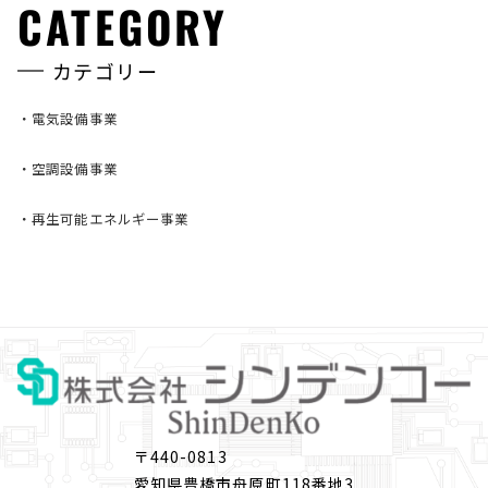
CATEGORY
カテゴリー
・
電気設備事業
・
空調設備事業
・
再生可能エネルギー事業
〒440-0813
愛知
県豊橋市舟原町118番地3