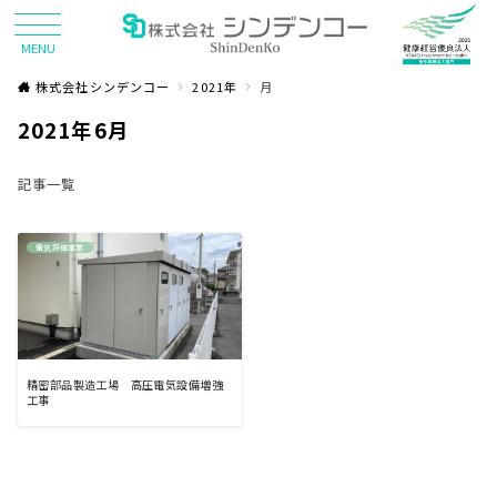
MENU
株式会社シンデンコー
2021年
月
2021年6月
記事一覧
電気設備事業
精密部品製造工場 高圧電気設備増強
工事