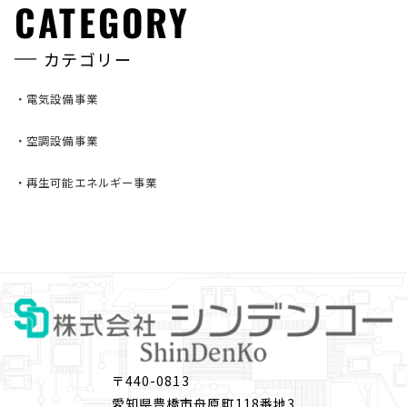
CATEGORY
カテゴリー
・
電気設備事業
・
空調設備事業
・
再生可能エネルギー事業
〒440-0813
愛知
県豊橋市舟原町118番地3