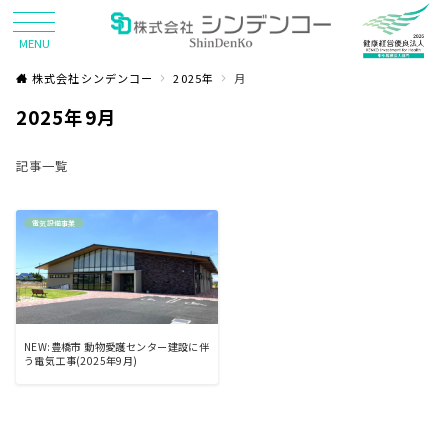
MENU
株式会社シンデンコー
2025年
月
2025年9月
記事一覧
電気設備事業
NEW:豊橋市 動物愛護センター建設に伴
う電気工事(2025年9月)