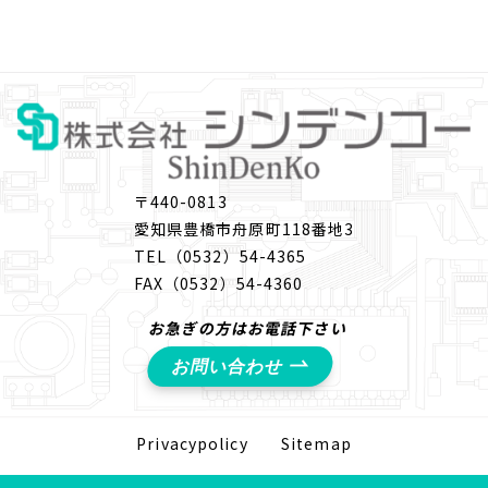
〒440-0813
愛知
県豊橋市舟原町118番地3
TEL
（0532）54-4365
FAX
（0532）54-4360
お急ぎの方はお電話下さい
お問い合わせ
Privacypolicy
Sitemap